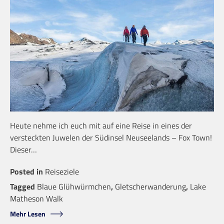
Heute nehme ich euch mit auf eine Reise in eines der
versteckten Juwelen der Südinsel Neuseelands – Fox Town!
Dieser…
Posted in
Reiseziele
Tagged
Blaue Glühwürmchen
,
Gletscherwanderung
,
Lake
Matheson Walk
Mehr Lesen