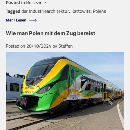
Posted in
Reiseziele
Tagged
der Industriearchitektur
,
Kattowitz
,
Polens
Mehr Lesen
Wie man Polen mit dem Zug bereist
Posted on
20/10/2024
by
Steffen