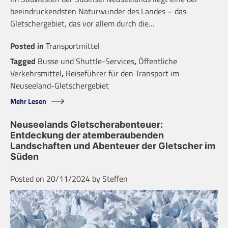
beeindruckendsten Naturwunder des Landes – das
Gletschergebiet, das vor allem durch die…
Posted in
Transportmittel
Tagged
Busse und Shuttle-Services
,
Öffentliche
Verkehrsmittel
,
Reiseführer für den Transport im
Neuseeland-Gletschergebiet
Mehr Lesen
Neuseelands Gletscherabenteuer:
Entdeckung der atemberaubenden
Landschaften und Abenteuer der Gletscher im
Süden
Posted on
20/11/2024
by
Steffen