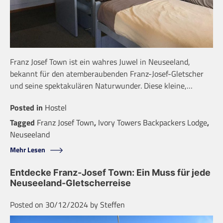
Franz Josef Town ist ein wahres Juwel in Neuseeland,
bekannt für den atemberaubenden Franz-Josef-Gletscher
und seine spektakulären Naturwunder. Diese kleine,…
Posted in
Hostel
Tagged
Franz Josef Town
,
Ivory Towers Backpackers Lodge
,
Neuseeland
Mehr Lesen
Entdecke Franz-Josef Town: Ein Muss für jede
Neuseeland-Gletscherreise
Posted on
30/12/2024
by
Steffen