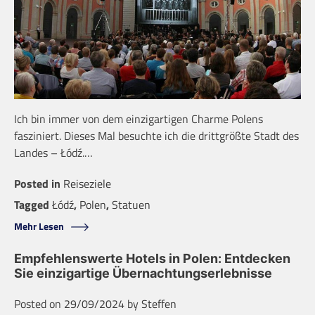
Ich bin immer von dem einzigartigen Charme Polens
fasziniert. Dieses Mal besuchte ich die drittgrößte Stadt des
Landes – Łódź.…
Posted in
Reiseziele
Tagged
Łódź
,
Polen
,
Statuen
Mehr Lesen
Empfehlenswerte Hotels in Polen: Entdecken
Sie einzigartige Übernachtungserlebnisse
Posted on
29/09/2024
by
Steffen