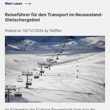
Mehr Lesen
Reiseführer für den Transport im Neuseeland-
Gletschergebiet
Posted on
10/12/2024
by
Steffen
Im Südwesten der Südinsel Neuseelands liegt eine der