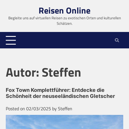
Skip
Reisen Online
to
content
Begleite uns auf virtuellen Reisen zu exotischen Orten und kulturellen
Schätzen.
Autor:
Steffen
Fox Town Komplettführer: Entdecke die
Schönheit der neuseeländischen Gletscher
Posted on
02/03/2025
by
Steffen