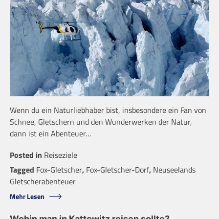
Wenn du ein Naturliebhaber bist, insbesondere ein Fan von
Schnee, Gletschern und den Wunderwerken der Natur,
dann ist ein Abenteuer…
Posted in
Reiseziele
Tagged
Fox-Gletscher
,
Fox-Gletscher-Dorf
,
Neuseelands
Gletscherabenteuer
Mehr Lesen
Wohin man in Kattowitz reisen sollte?