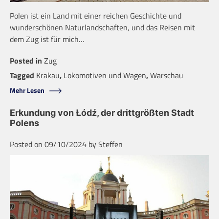
Polen ist ein Land mit einer reichen Geschichte und
wunderschönen Naturlandschaften, und das Reisen mit
dem Zug ist für mich…
Posted in
Zug
Tagged
Krakau
,
Lokomotiven und Wagen
,
Warschau
Mehr Lesen
Erkundung von Łódź, der drittgrößten Stadt
Polens
Posted on
09/10/2024
by
Steffen