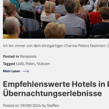
Ich bin immer von dem einzigartigen Charme Polens fasziniert. 
Posted in
Reiseziele
Tagged
Łódź
,
Polen
,
Statuen
Mehr Lesen
Empfehlenswerte Hotels in P
Übernachtungserlebnisse
Posted on
29/09/2024
by
Steffen