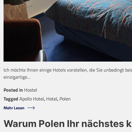
Ich möchte Ihnen einige Hotels vorstellen, die Sie unbedingt be
einzigartige…
Posted in
Hostel
Tagged
Apollo Hotel
,
Hotel
,
Polen
Mehr Lesen
Warum Polen Ihr nächstes ku