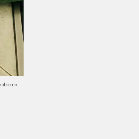
probieren