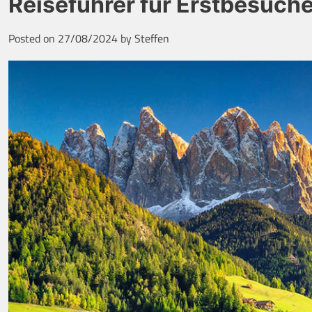
Reiseführer für Erstbesuche
Posted on
27/08/2024
by
Steffen