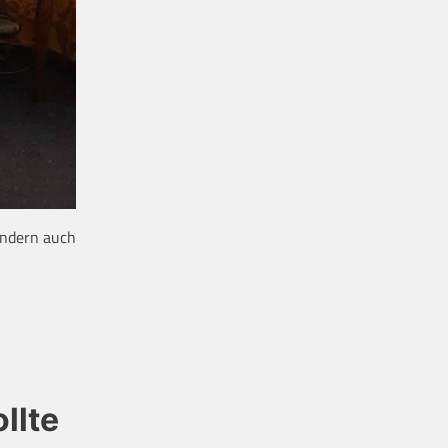
sondern auch
llte