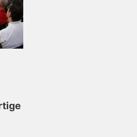
rtige