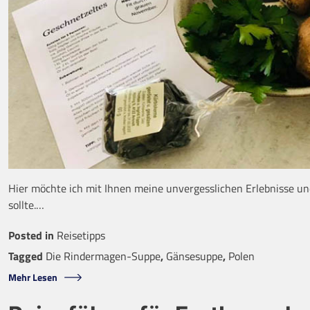
Hier möchte ich mit Ihnen meine unvergesslichen Erlebnisse und 
sollte.…
Posted in
Reisetipps
Tagged
Die Rindermagen-Suppe
,
Gänsesuppe
,
Polen
Mehr Lesen