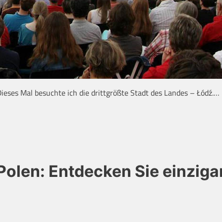
Dieses Mal besuchte ich die drittgrößte Stadt des Landes – Łódź.…
olen: Entdecken Sie einziga