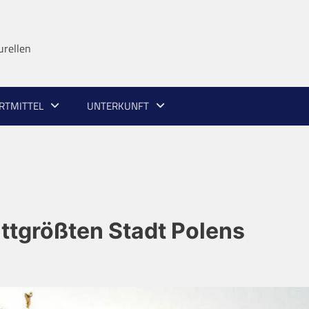
urellen
RTMITTEL
UNTERKUNFT
ttgrößten Stadt Polens