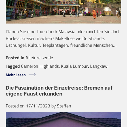
Planen Sie eine Tour durch Malaysia oder möchten Sie dort
Rucksackreisen machen? Makellose weiße Strände,
Dschungel, Kultur, Teeplantagen, freundliche Menschen…
Posted in
Alleinreisende
Tagged
Cameron Highlands
,
Kuala Lumpur
,
Langkawi
Mehr Lesen
Die Faszination der Einzelreise: Bremen auf
eigene Faust erkunden
Posted on
17/11/2023
by
Steffen