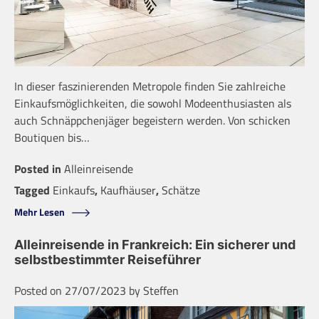
In dieser faszinierenden Metropole finden Sie zahlreiche
Einkaufsmöglichkeiten, die sowohl Modeenthusiasten als
auch Schnäppchenjäger begeistern werden. Von schicken
Boutiquen bis…
Posted in
Alleinreisende
Tagged
Einkaufs
,
Kaufhäuser
,
Schätze
Mehr Lesen
Alleinreisende in Frankreich: Ein sicherer und
selbstbestimmter Reiseführer
Posted on
27/07/2023
by
Steffen