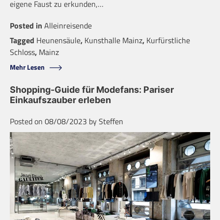
eigene Faust zu erkunden,…
Posted in
Alleinreisende
Tagged
Heunensäule
,
Kunsthalle Mainz
,
Kurfürstliche
Schloss
,
Mainz
Mehr Lesen
Shopping-Guide für Modefans: Pariser
Einkaufszauber erleben
Posted on
08/08/2023
by
Steffen