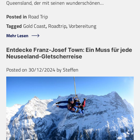
Queensland, der mit seinen wunderschönen…
Posted in
Road Trip
Tagged
Gold Coast
,
Roadtrip
,
Vorbereitung
Mehr Lesen
Entdecke Franz-Josef Town: Ein Muss für jede
Neuseeland-Gletscherreise
Posted on
30/12/2024
by
Steffen