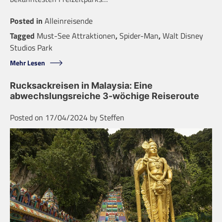
Posted in
Alleinreisende
Tagged
Must-See Attraktionen
,
Spider-Man
,
Walt Disney
Studios Park
Mehr Lesen
Rucksackreisen in Malaysia: Eine
abwechslungsreiche 3-wöchige Reiseroute
Posted on
17/04/2024
by
Steffen