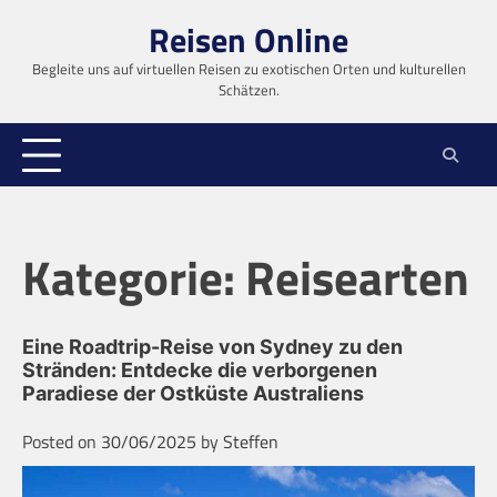
Skip
Reisen Online
to
content
Begleite uns auf virtuellen Reisen zu exotischen Orten und kulturellen
Schätzen.
Kategorie:
Reisearten
Eine Roadtrip-Reise von Sydney zu den
Stränden: Entdecke die verborgenen
Paradiese der Ostküste Australiens
Posted on
30/06/2025
by
Steffen