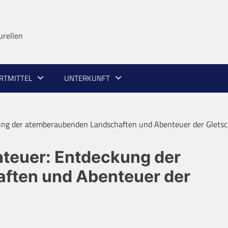
urellen
RTMITTEL
UNTERKUNFT
ung der atemberaubenden Landschaften und Abenteuer der Gletsc
teuer: Entdeckung der
ften und Abenteuer der