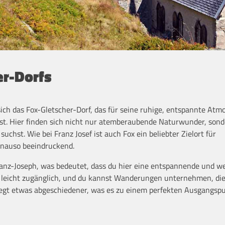
er-Dorfs
ich das Fox-Gletscher-Dorf, das für seine ruhige, entspannte Atm
st. Hier finden sich nicht nur atemberaubende Naturwunder, son
uchst. Wie bei Franz Josef ist auch Fox ein beliebter Zielort für
nauso beeindruckend.
Franz-Joseph, was bedeutet, dass du hier eine entspannende und w
s leicht zugänglich, und du kannst Wanderungen unternehmen, die
liegt etwas abgeschiedener, was es zu einem perfekten Ausgangspu