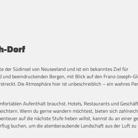
h-Dorf
ste der Südinsel von Neuseeland und ist ein bekanntes Ziel für
 und beeindruckenden Bergen, mit Blick auf den Franz-Joseph-Gl
rstreckt. Die Atmosphäre hier ist unbeschreiblich – ein wahres Par
 komfortablen Aufenthalt brauchst. Hotels, Restaurants und Geschäf
leichtern. Wenn du gerne wandern möchtest, bieten sich zahlreic
teuer auf die nächste Stufe heben willst, kannst du an einer g
lug buchen, um die atemberaubende Landschaft aus der Luft zu 