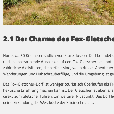
2.1 Der Charme des Fox-Gletsch
Nur etwa 30 Kilometer südlich von Franz-Joseph-Dorf befindet s
und atemberaubende Ausblicke auf den Fox-Gletscher bekannt i
zahlreiche Aktivitäten, die perfekt sind, wenn du das Abenteuer s
Wanderungen und Hubschrauberflüge, und die Umgebung ist ge
Das Fox-Gletscher-Dorf ist weniger touristisch überlaufen als 
hektische Erfahrung machen kannst. Der Gletscher ist ebenfall
direkt zum Gletscher führen. Ein weiterer Pluspunkt: Das Dorf 
deine Erkundung der Westküste der Südinsel macht.