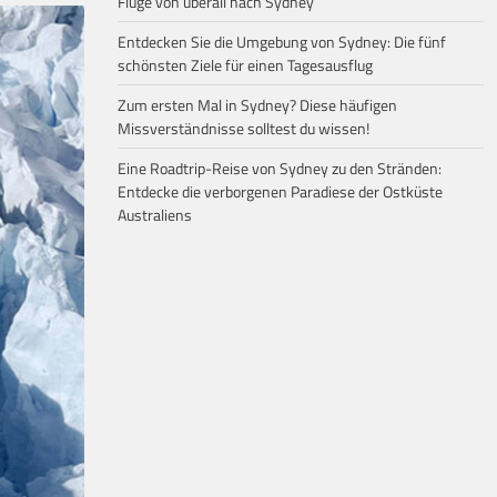
Flüge von überall nach Sydney
Entdecken Sie die Umgebung von Sydney: Die fünf
schönsten Ziele für einen Tagesausflug
Zum ersten Mal in Sydney? Diese häufigen
Missverständnisse solltest du wissen!
Eine Roadtrip-Reise von Sydney zu den Stränden:
Entdecke die verborgenen Paradiese der Ostküste
Australiens