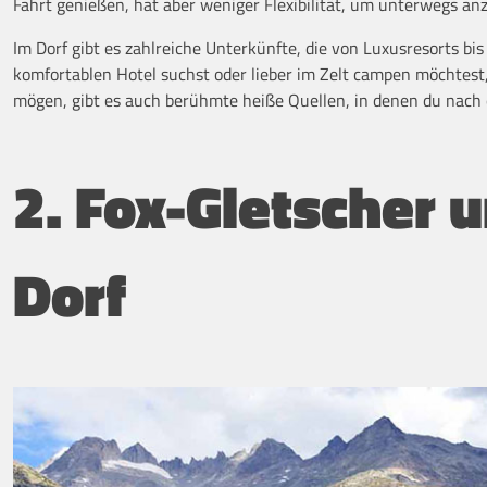
Fahrt genießen, hat aber weniger Flexibilität, um unterwegs an
Im Dorf gibt es zahlreiche Unterkünfte, die von Luxusresorts bi
komfortablen Hotel suchst oder lieber im Zelt campen möchtest,
mögen, gibt es auch berühmte heiße Quellen, in denen du nach
2. Fox-Gletscher 
Dorf