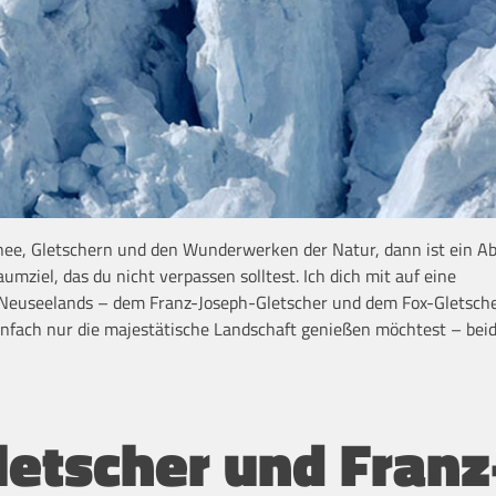
hnee, Gletschern und den Wunderwerken der Natur, dann ist ein A
umziel, das du nicht verpassen solltest. Ich dich mit auf eine
 Neuseelands – dem Franz-Joseph-Gletscher und dem Fox-Gletsche
nfach nur die majestätische Landschaft genießen möchtest – bei
letscher und Franz