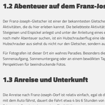
1.2 Abenteuer auf dem Franz-Jo
Der Franz-Joseph-Gletscher ist einer der bekanntesten Gletscher
Aktivitäten, die du hier erleben kannst. Die beliebteste Aktivit
Steigeisen und Eispickel anlegst und unter der Anleitung eines 
noch mehr Abenteuer suchen, ist ein Hubschrauberflug eine ide
Hubschrauber aus siehst du nicht nur den Gletscher, sondern au
Für Fotografen ist dieser Ort ein wahres Paradies. Besonders die
Sonnenaufgang, Sonnenuntergang oder an einem bewölkten Tag 
Perspektiven für beeindruckende Fotos.
1.3 Anreise und Unterkunft
Die Anreise nach Franz-Joseph-Dorf ist relativ einfach, egal 
mit dem Auto fährst, dauert die Fahrt etwa 4 bis 6 Stunden v