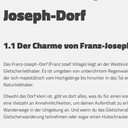
Joseph-Dorf
1.1 Der Charme von Franz-Josep
Das Franz-Joseph-Dorf (Franz Josef Village) liegt an der Westkü
Gletscherliebhaber. Es ist umgeben von unberührtem Regenwald
der sich majestätisch vom Hochgebirge bis hinunter in das Tal e
Naturliebhaber.
Obwohl das Dorf klein ist, gibt es dort alles, was du für einen
eine Vielzahl an Annehmlichkeiten, um deinen Aufenthalt zu er
Wanderwege in der Umgebung an. Und wenn du das Gletscheraben
Gletscherwanderung teilnehmen oder sogar einen Hubschrauberf