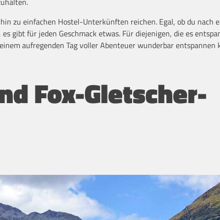
zuhalten.
s hin zu einfachen Hostel-Unterkünften reichen. Egal, ob du nach 
 es gibt für jeden Geschmack etwas. Für diejenigen, die es entspa
 einem aufregenden Tag voller Abenteuer wunderbar entspannen 
und Fox-Gletscher-