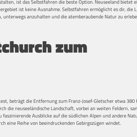
estalten, ist das Selbstfahren die beste Option. Neuseeland bietet e
rgebiet ist keine Ausnahme. Selbstfahren ermöglicht es dir, die 
n, unterwegs anzuhalten und die atemberaubende Natur zu erlebe
stchurch zum
est, beträgt die Entfernung zum Franz-Josef-Gletscher etwa 380
urch die neuseeländische Landschaft, vorbei an weiten Feldern, sa
u faszinierende Ausblicke auf die südlichen Alpen und andere Na
durch eine Reihe von beeindruckenden Gebirgszügen windet.