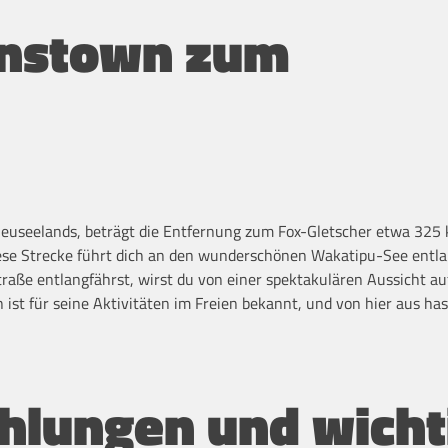
enstown zum
euseelands, beträgt die Entfernung zum Fox-Gletscher etwa 325
ese Strecke führt dich an den wunderschönen Wakatipu-See entlan
raße entlangfährst, wirst du von einer spektakulären Aussicht au
st für seine Aktivitäten im Freien bekannt, und von hier aus has
lungen und wicht