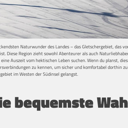
ckendsten Naturwunder des Landes – das Gletschergebiet, das vo
ist. Diese Region zieht sowohl Abenteurer als auch Naturliebhaber
 eine Auszeit vom hektischen Leben suchen. Wenn du planst, dies
kehrsverbindungen zu kennen, um sicher und komfortabel dorthin zu
gebiet im Westen der Südinsel gelangst.
 die bequemste Wah