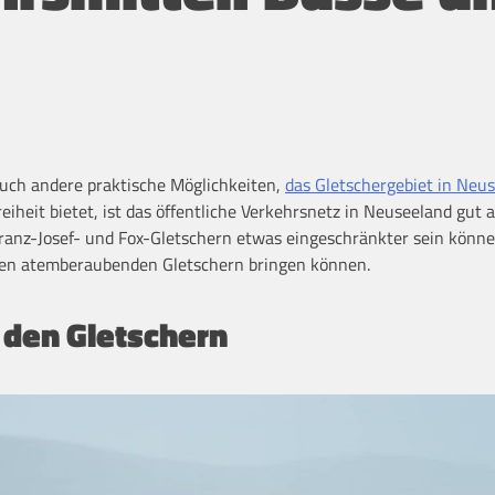
s auch andere praktische Möglichkeiten,
das Gletschergebiet in Neu
reiheit bietet, ist das öffentliche Verkehrsnetz in Neuseeland gut 
ranz-Josef- und Fox-Gletschern etwas eingeschränkter sein könn
 den atemberaubenden Gletschern bringen können.
 den Gletschern