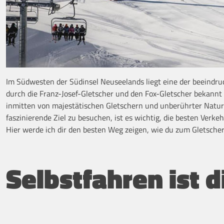
Im Südwesten der Südinsel Neuseelands liegt eine der beeindru
durch die Franz-Josef-Gletscher und den Fox-Gletscher bekannt 
inmitten von majestätischen Gletschern und unberührter Natur
faszinierende Ziel zu besuchen, ist es wichtig, die besten Ver
Hier werde ich dir den besten Weg zeigen, wie du zum Gletscher
Selbstfahren ist