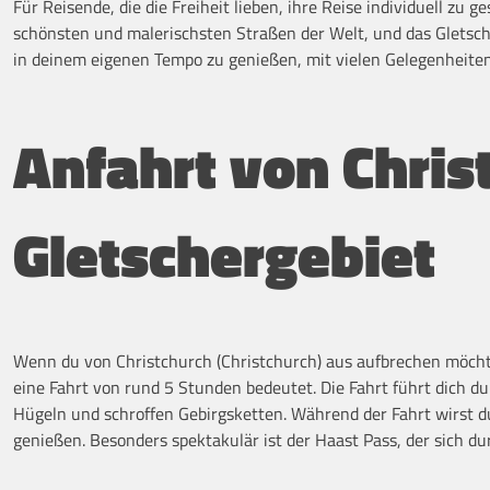
Für Reisende, die die Freiheit lieben, ihre Reise individuell zu g
schönsten und malerischsten Straßen der Welt, und das Gletsche
in deinem eigenen Tempo zu genießen, mit vielen Gelegenheite
Anfahrt von Chri
Gletschergebiet
Wenn du von Christchurch (Christchurch) aus aufbrechen möcht
eine Fahrt von rund 5 Stunden bedeutet. Die Fahrt führt dich d
Hügeln und schroffen Gebirgsketten. Während der Fahrt wirst d
genießen. Besonders spektakulär ist der Haast Pass, der sich 