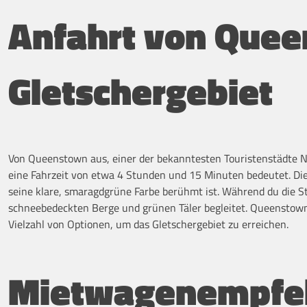
Anfahrt von Que
Gletschergebiet
Von Queenstown aus, einer der bekanntesten Touristenstädte N
eine Fahrzeit von etwa 4 Stunden und 15 Minuten bedeutet. Di
seine klare, smaragdgrüne Farbe berühmt ist. Während du die St
schneebedeckten Berge und grünen Täler begleitet. Queenstown i
Vielzahl von Optionen, um das Gletschergebiet zu erreichen.
Mietwagenempfeh