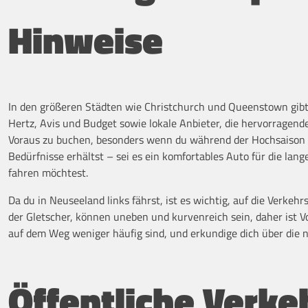
Hinweise
In den größeren Städten wie Christchurch und Queenstown gibt
Hertz, Avis und Budget sowie lokale Anbieter, die hervorragend
Voraus zu buchen, besonders wenn du während der Hochsaison rei
Bedürfnisse erhältst – sei es ein komfortables Auto für die lan
fahren möchtest.
Da du in Neuseeland links fährst, ist es wichtig, auf die Verkeh
der Gletscher, können uneben und kurvenreich sein, daher ist V
auf dem Weg weniger häufig sind, und erkundige dich über die 
Öffentliche Verke