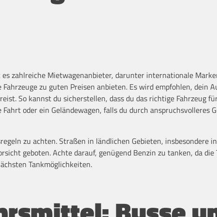
 es zahlreiche Mietwagenanbieter, darunter internationale Marke
e Fahrzeuge zu guten Preisen anbieten. Es wird empfohlen, dein A
st. So kannst du sicherstellen, dass du das richtige Fahrzeug fü
ge Fahrt oder ein Geländewagen, falls du durch anspruchsvolleres 
rsregeln zu achten. Straßen in ländlichen Gebieten, insbesondere i
orsicht geboten. Achte darauf, genügend Benzin zu tanken, da die 
nächsten Tankmöglichkeiten.
hrsmittel: Busse u