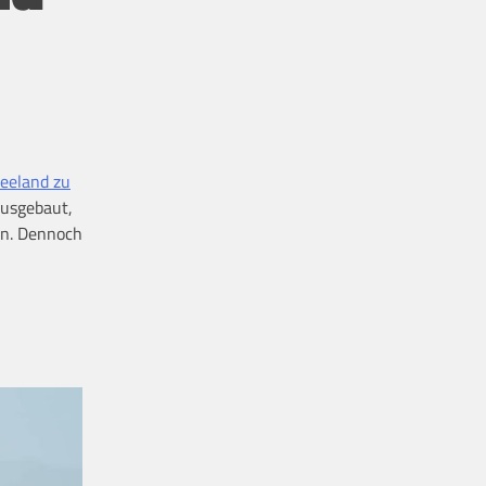
seeland zu
ausgebaut,
en. Dennoch