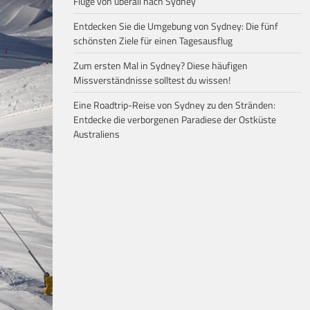
Flüge von überall nach Sydney
Entdecken Sie die Umgebung von Sydney: Die fünf
schönsten Ziele für einen Tagesausflug
Zum ersten Mal in Sydney? Diese häufigen
Missverständnisse solltest du wissen!
Eine Roadtrip-Reise von Sydney zu den Stränden:
Entdecke die verborgenen Paradiese der Ostküste
Australiens