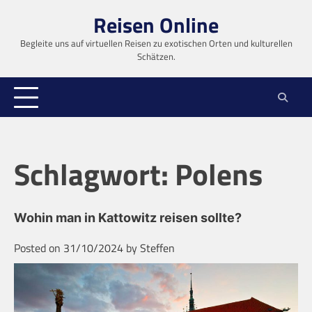
Skip
Reisen Online
to
content
Begleite uns auf virtuellen Reisen zu exotischen Orten und kulturellen
Schätzen.
Schlagwort:
Polens
Wohin man in Kattowitz reisen sollte?
Posted on
31/10/2024
by
Steffen