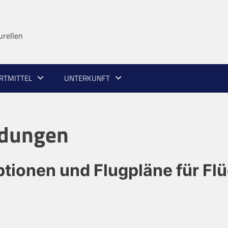
urellen
RTMITTEL
UNTERKUNFT
ndungen
ptionen und Flugpläne für Fl