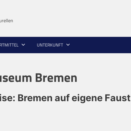
urellen
RTMITTEL
UNTERKUNFT
useum Bremen
eise: Bremen auf eigene Faust