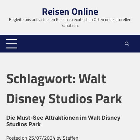
Skip
Reisen Online
to
content
Begleite uns auf virtuellen Reisen zu exotischen Orten und kulturellen
Schätzen.
Schlagwort:
Walt
Disney Studios Park
Die Must-See Attraktionen im Walt Disney
Studios Park
Posted on
25/07/2024
by
Steffen