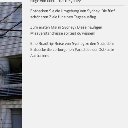
Flüge von überall nach Sydney
Entdecken Sie die Umgebung von Sydney: Die fünf
schönsten Ziele für einen Tagesausflug
Zum ersten Mal in Sydney? Diese häufigen
Missverständnisse solltest du wissen!
Eine Roadtrip-Reise von Sydney zu den Stränden:
Entdecke die verborgenen Paradiese der Ostküste
Australiens