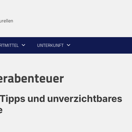
urellen
RTMITTEL
UNTERKUNFT
erabenteuer
: Tipps und unverzichtbares
e