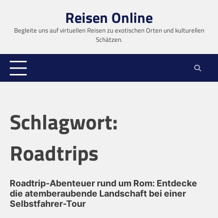
Skip
Reisen Online
to
content
Begleite uns auf virtuellen Reisen zu exotischen Orten und kulturellen
Schätzen.
Schlagwort:
Roadtrips
Roadtrip-Abenteuer rund um Rom: Entdecke
die atemberaubende Landschaft bei einer
Selbstfahrer-Tour