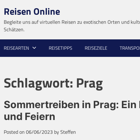
Skip
Reisen Online
to
content
Begleite uns auf virtuellen Reisen zu exotischen Orten und kult
Schätzen.
REISEARTEN
REISETIPPS
REISEZIELE
TRANSPO
Schlagwort:
Prag
Sommertreiben in Prag: Ein 
und Feiern
Posted on
06/06/2023
by
Steffen