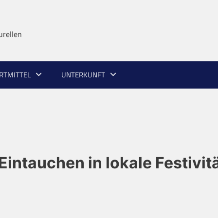
urellen
RTMITTEL
UNTERKUNFT
Eintauchen in lokale Festivit