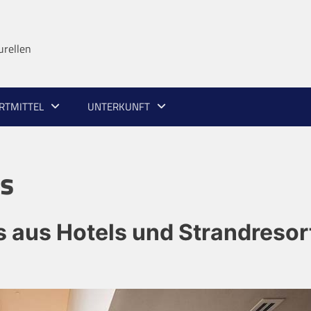
urellen
RTMITTEL
UNTERKUNFT
s
s aus Hotels und Strandresor