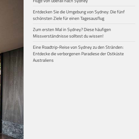
Flüge von überall nach Sydney
Entdecken Sie die Umgebung von Sydney: Die fünf
schönsten Ziele für einen Tagesausflug
Zum ersten Mal in Sydney? Diese häufigen
Missverständnisse solltest du wissen!
Eine Roadtrip-Reise von Sydney zu den Stränden:
Entdecke die verborgenen Paradiese der Ostküste
Australiens