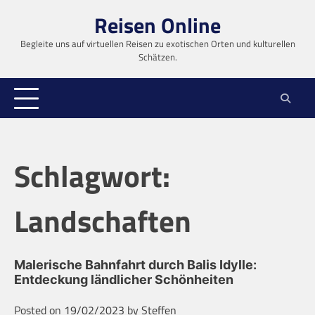
Skip
Reisen Online
to
content
Begleite uns auf virtuellen Reisen zu exotischen Orten und kulturellen
Schätzen.
Schlagwort:
Landschaften
Malerische Bahnfahrt durch Balis Idylle:
Entdeckung ländlicher Schönheiten
Posted on
19/02/2023
by
Steffen