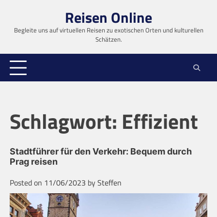
Skip
Reisen Online
to
content
Begleite uns auf virtuellen Reisen zu exotischen Orten und kulturellen
Schätzen.
Schlagwort:
Effizient
Stadtführer für den Verkehr: Bequem durch
Prag reisen
Posted on
11/06/2023
by
Steffen