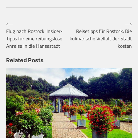
Beitragsnavigation
⟵
⟶
Flug nach Rostock: Insider-
Reisetipps für Rostock: Die
Tipps für eine reibungslose
kulinarische Vielfalt der Stadt
Anreise in die Hansestadt
kosten
Related Posts