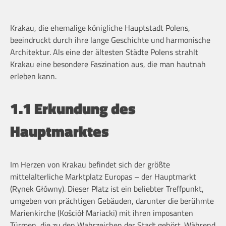
Krakau, die ehemalige königliche Hauptstadt Polens,
beeindruckt durch ihre lange Geschichte und harmonische
Architektur. Als eine der ältesten Städte Polens strahlt
Krakau eine besondere Faszination aus, die man hautnah
erleben kann.
1.1 Erkundung des
Hauptmarktes
Im Herzen von Krakau befindet sich der größte
mittelalterliche Marktplatz Europas – der Hauptmarkt
(Rynek Główny). Dieser Platz ist ein beliebter Treffpunkt,
umgeben von prächtigen Gebäuden, darunter die berühmte
Marienkirche (Kościół Mariacki) mit ihren imposanten
Türmen, die zu den Wahrzeichen der Stadt gehört. Während